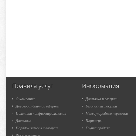
Правила услуг
Информация
О компании
Доставка и возврат
Договор публичной оферты
Безопасные покупки
Политика конфиденциальности
Международные перевозки
Доставка
Партнеры
Порядок замены и возврат
Группа продаж
Формы оплаты