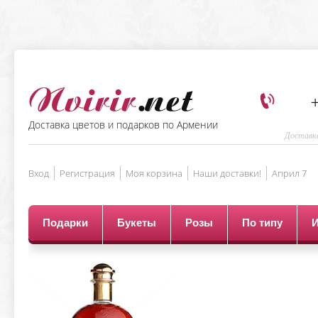
+
Доставка цветов и подарков по Армении
Доставка
Вход
Регистрация
Моя корзина
Наши доставки!
Aприл 7
Подарки
Букеты
Розы
По типу