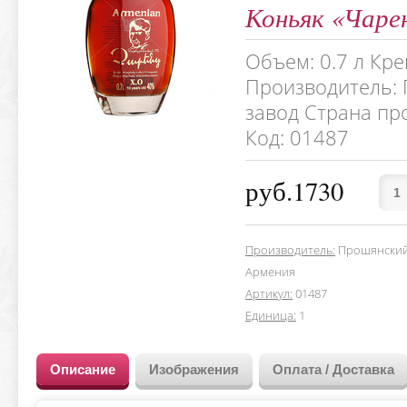
Коньяк «Чарен
Объем: 0.7 л Кре
Производитель:
завод Страна пр
Код: 01487
руб.1730
Производитель
:
Прошянский
Армения
Артикул
:
01487
Единица
:
1
Описание
Изображения
Оплата / Доставка