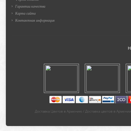
Гарантии качества
Карта сайта
Контактная информация
Н
Доставка Цветов в Армению / Доставка цветов в Армении