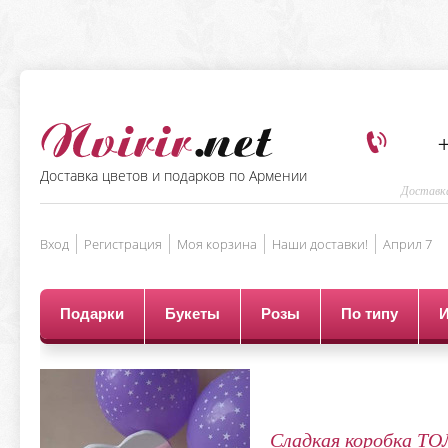
+
Доставка цветов и подарков по Армении
Доставка
Вход
Регистрация
Моя корзина
Наши доставки!
Aприл 7
Подарки
Букеты
Розы
По типу
Сладкая коробка 