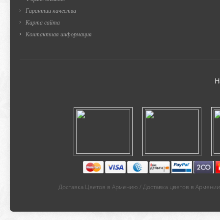
Гарантии качества
Карта сайта
Контактная информация
Н
Доставка Цветов в Армению / Доставка цветов в Армении