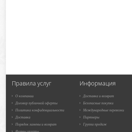
Правила услуг
Информация
О компании
Доставка и возврат
Договор публичной оферты
Безопасные покупки
Политика конфиденциальности
Международные перевозки
Доставка
Партнеры
Порядок замены и возврат
Группа продаж
Формы оплаты