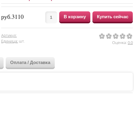
руб.3110
Артикул
:
1
2
3
4
5
Единица
:
шт.
Оценка:
0.0
Оплата / Доставка