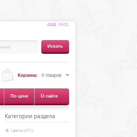
ՀԱՅ.
РУСС
.
0 товаров
Корзина:
По цене
О сайте
Категории раздела
Цветы
(471)