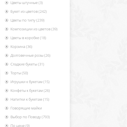
Цветы штучные
(3)
Букет из цветов
(242)
Цветы по типу
(239)
Композиции из цветов
(39)
Цветы в коробке
(18)
Корзина
(36)
Долговечные розы
(26)
Сладкие букеты
(31)
Торты
(50)
Игрушки к букетам
(15)
Конфеты к букетам
(26)
Напитки к букетам
(15)
Говорящие майки
Выбор по Поводу
(793)
По цене
(9)