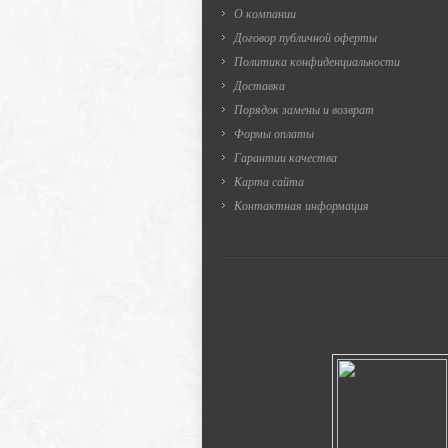
О компании
Договор публичной оферты
Политика конфиденциальности
Доставка
Порядок замены и возврат
Формы оплаты
Гарантии качества
Карта сайта
Контактная информация