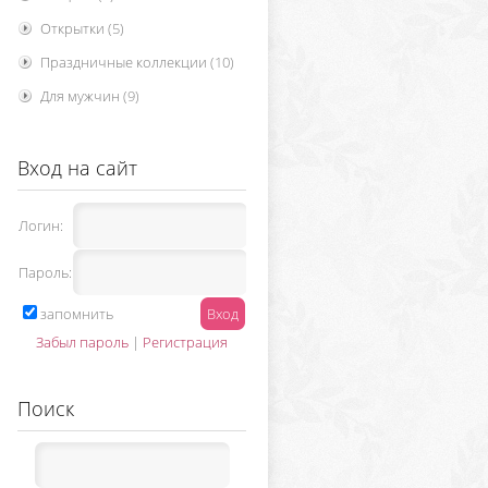
Открытки
(5)
Праздничные коллекции
(10)
Для мужчин
(9)
Вход на сайт
Логин:
Пароль:
запомнить
Забыл пароль
|
Регистрация
Поиск