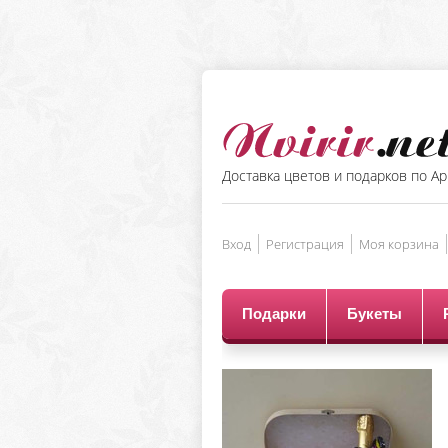
Доставка цветов и подарков по А
Вход
Регистрация
Моя корзина
Подарки
Букеты