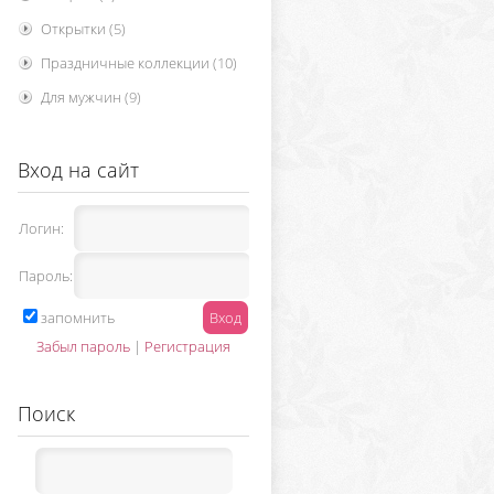
Открытки
(5)
Праздничные коллекции
(10)
Для мужчин
(9)
Вход на сайт
Логин:
Пароль:
запомнить
Забыл пароль
|
Регистрация
Поиск