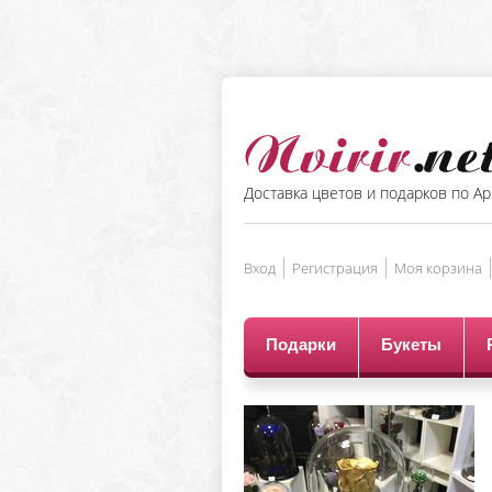
Доставка цветов и подарков по А
Вход
Регистрация
Моя корзина
Подарки
Букеты