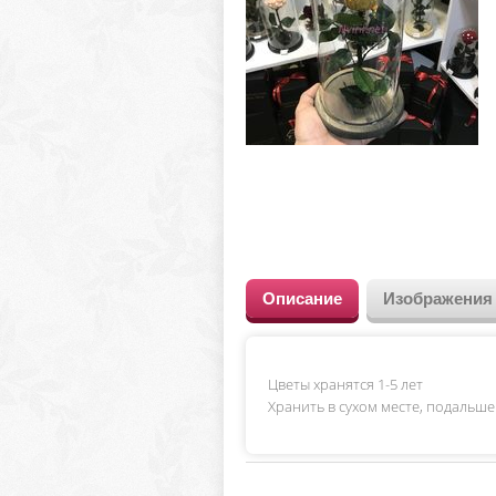
Описание
Изображения
Цветы хранятся 1-5 лет
Хранить в сухом месте, подальше