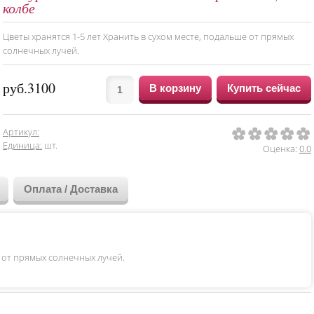
колбе
Цветы хранятся 1-5 лет Хранить в сухом месте, подальше от прямых
солнечных лучей.
руб.3100
Артикул
:
1
2
3
4
5
Единица
:
шт.
Оценка:
0.0
Оплата / Доставка
 от прямых солнечных лучей.