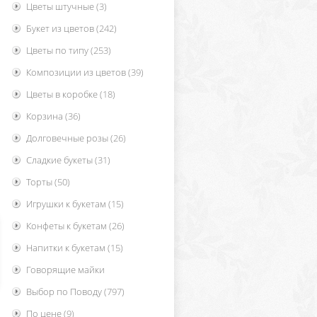
Цветы штучные
(3)
Букет из цветов
(242)
Цветы по типу
(253)
Композиции из цветов
(39)
Цветы в коробке
(18)
Корзина
(36)
Долговечные розы
(26)
Сладкие букеты
(31)
Торты
(50)
Игрушки к букетам
(15)
Конфеты к букетам
(26)
Напитки к букетам
(15)
Говорящие майки
Выбор по Поводу
(797)
По цене
(9)