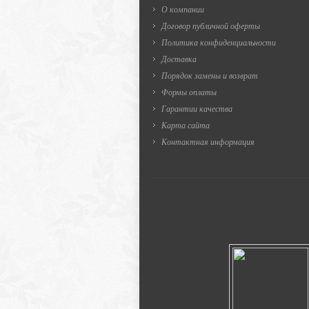
О компании
Договор публичной оферты
Политика конфиденциальности
Доставка
Порядок замены и возврат
Формы оплаты
Гарантии качества
Карта сайта
Контактная информация