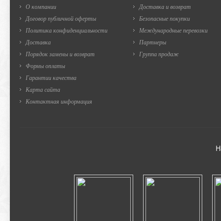
О компании
Доставка и возврат
Договор публичной оферты
Безопасные покупки
Политика конфиденциальности
Международные перевозки
Доставка
Партнеры
Порядок замены и возврат
Группа продаж
Формы оплаты
Гарантии качества
Карта сайта
Контактная информация
Н