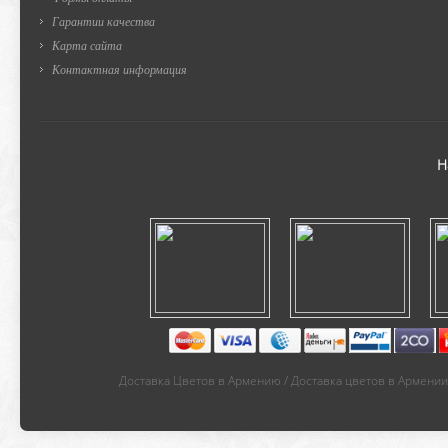
Гарантии качества
Карта сайта
Контактная информация
Н
Доставка Цветов в Армению / Доставка цветов в Армении