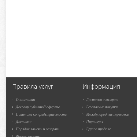
Правила услуг
Информация
О компании
Доставка и возврат
Договор публичной оферты
Безопасные покупки
Политика конфиденциальности
Международные перевозки
Доставка
Партнеры
Порядок замены и возврат
Группа продаж
Формы оплаты