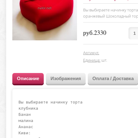
Вы выбираете начинку торта
оранжевый Шоколадный торт
руб.2330
Артикул
:
Единица
:
шт.
Описание
Изображения
Оплата / Доставка
Вы выбираете начинку торта

клубника

Банан

малина

Ананас

Киви:
