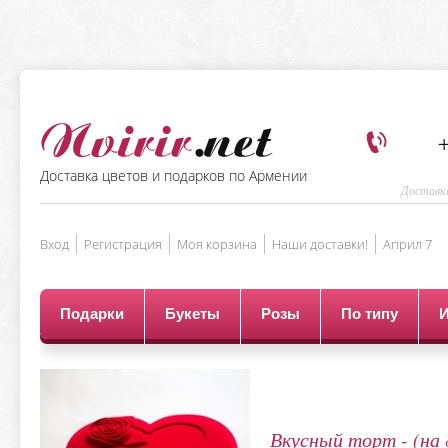
+
Доставка цветов и подарков по Армении
Доставка
Вход
Регистрация
Моя корзина
Наши доставки!
Aприл 7
Подарки
Букеты
Розы
По типу
Вкусный торт - (на 