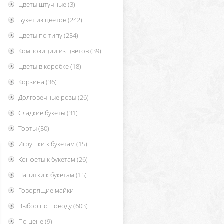
Цветы штучные
(3)
Букет из цветов
(242)
Цветы по типу
(254)
Композиции из цветов
(39)
Цветы в коробке
(18)
Корзина
(36)
Долговечные розы
(26)
Сладкие букеты
(31)
Торты
(50)
Игрушки к букетам
(15)
Конфеты к букетам
(26)
Напитки к букетам
(15)
Говорящие майки
Выбор по Поводу
(603)
По цене
(9)