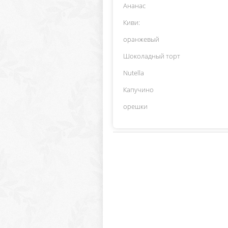
Ананас
Киви:
оранжевый
Шоколадный торт
Nutella
Капучино
орешки