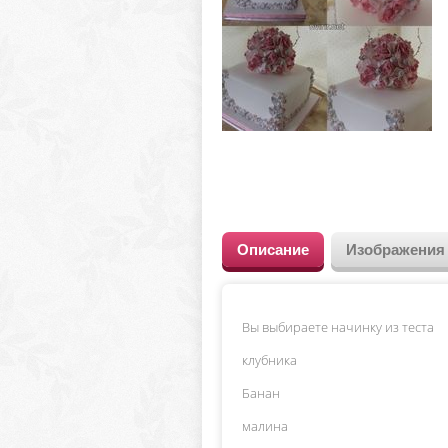
Описание
Изображения
Вы выбираете начинку из теста
клубника
Банан
малина