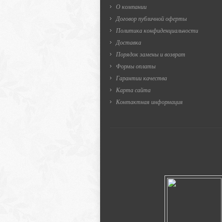
О компании
Договор публичной оферты
Политика конфиденциальности
Доставка
Порядок замены и возврат
Формы оплаты
Гарантии качества
Карта сайта
Контактная информация