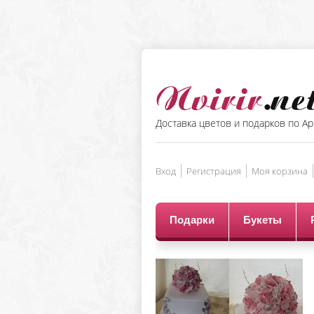
Доставка цветов и подарков по А
Вход
Регистрация
Моя корзина
Подарки
Букеты