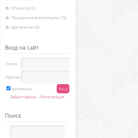
Открытки
(5)
Праздничные коллекции
(10)
Для мужчин
(9)
Вход на сайт
Логин:
Пароль:
запомнить
Забыл пароль
|
Регистрация
Поиск