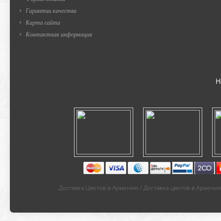
Гарантии качества
Карта сайта
Контактная информация
Н
Доставка Цветов в Армению / Доставка цветов в Армении