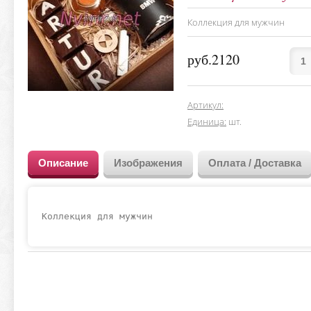
Коллекция для мужчин
руб.2120
Артикул
:
Единица
:
шт.
Описание
Изображения
Оплата / Доставка
Коллекция для мужчин