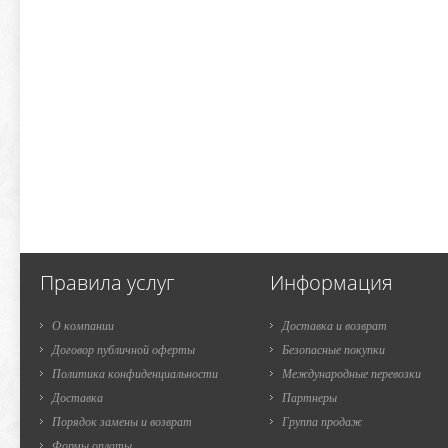
Правила услуг
Информация
О компании
Доставка и возврат
Договор публичной оферты
Безопасные покупки
Политика конфиденциальности
Международные перевозки
Доставка
Партнеры
Порядок замены и возврат
Группа продаж
Формы оплаты