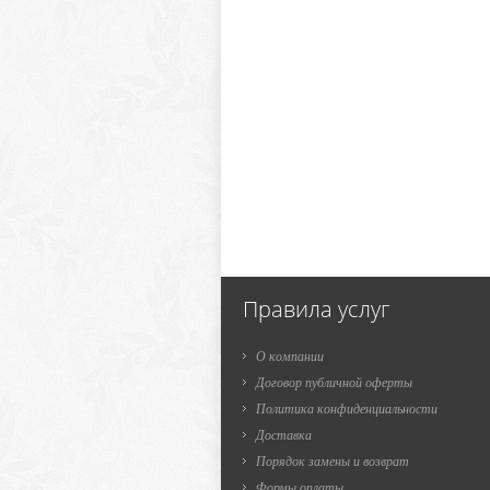
Правила услуг
О компании
Договор публичной оферты
Политика конфиденциальности
Доставка
Порядок замены и возврат
Формы оплаты