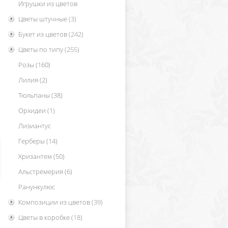
Игрушки из цветов
Цветы штучные
(3)
Букет из цветов
(242)
Цветы по типу
(255)
Розы
(160)
Лилия
(2)
Тюльпаны
(38)
Орхидеи
(1)
Лизиантус
Герберы
(14)
Хризантем
(50)
Альстрёмерия
(6)
Ранункулюс
Композиции из цветов
(39)
Цветы в коробке
(18)