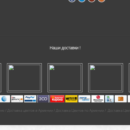
Наши доставки !
ю / Доставка цветов в Армении / Доставка Цветов по Армении / Доставка Цве