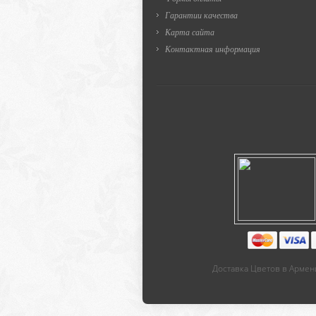
Гарантии качества
Карта сайта
Контактная информация
Доставка Цветов в Армени