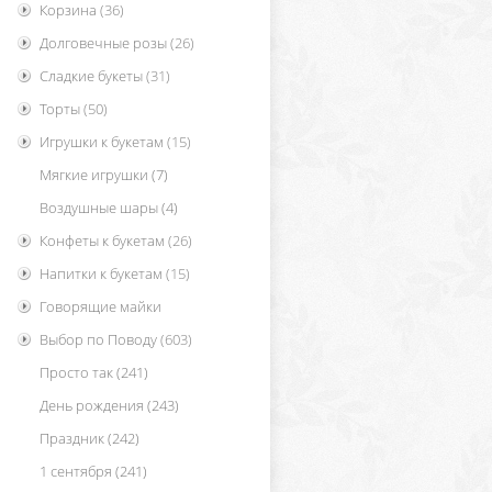
Корзина
(36)
Долговечные розы
(26)
Сладкие букеты
(31)
Торты
(50)
Игрушки к букетам
(15)
Мягкие игрушки
(7)
Воздушные шары
(4)
Конфеты к букетам
(26)
Напитки к букетам
(15)
Говорящие майки
Выбор по Поводу
(603)
Просто так
(241)
День рождения
(243)
Праздник
(242)
1 сентября
(241)