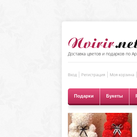
Доставка цветов и подарков по А
Вход
Регистрация
Моя корзина
Подарки
Букеты