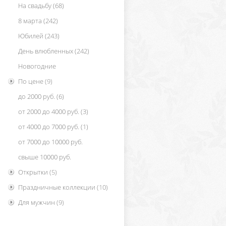
На свадьбу
(68)
8 марта
(242)
Юбилей
(243)
День влюбленных
(242)
Новогодние
По цене
(9)
до 2000 руб.
(6)
от 2000 до 4000 руб.
(3)
от 4000 до 7000 руб.
(1)
от 7000 до 10000 руб.
свыше 10000 руб.
Открытки
(5)
Праздничные коллекции
(10)
Для мужчин
(9)