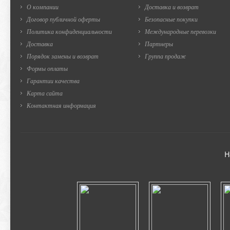
О компании
Доставка и возврат
Договор публичной оферты
Безопасные покупки
Политика конфиденциальности
Международные перевозки
Доставка
Партнеры
Порядок замены и возврат
Группа продаж
Формы оплаты
Гарантии качества
Карта сайта
Контактная информация
Н