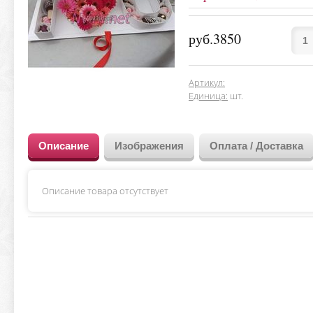
руб.3850
Артикул
:
Единица
:
шт.
Описание
Изображения
Оплата / Доставка
Описание товара отсутствует