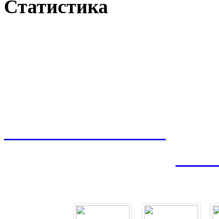
Статистика
Наши Клиенты о нас
Наши 